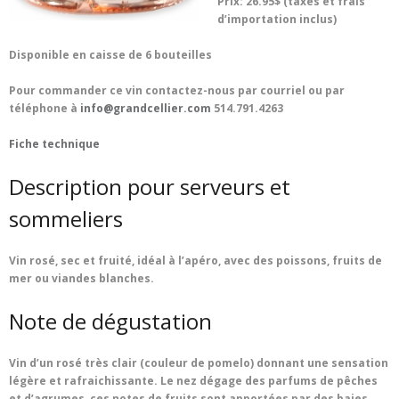
Prix: 26.95$ (taxes et frais
d’importation inclus)
Disponible en caisse de 6 bouteilles
Pour commander ce vin contactez-nous par courriel ou par
téléphone à
info@grandcellier.com
514.791.4263
Fiche technique
Description pour serveurs et
sommeliers
Vin rosé, sec et fruité, idéal à l’apéro, avec des poissons, fruits de
mer ou viandes blanches.
Note de dégustation
Vin d’un rosé très clair (couleur de pomelo) donnant une sensation
légère et rafraichissante. Le nez dégage des parfums de pêches
et d’agrumes, ces notes de fruits sont apportées par des baies