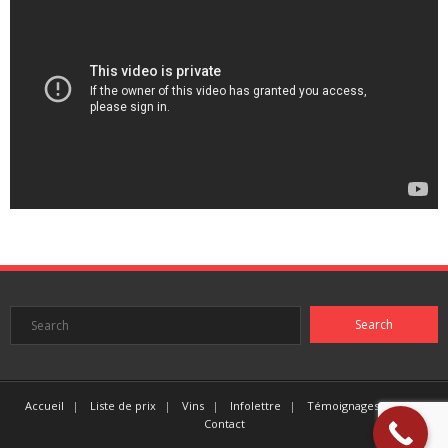
Accueil
Liste de prix
Vins
Infolettre
Témoignages clients
Contact