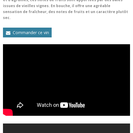
issues de vieilles vignes. En bouche, il offre une agréable
sensation de fraîcheur, des notes de fruits et un caractère plutôt
sec.
Commander ce vin