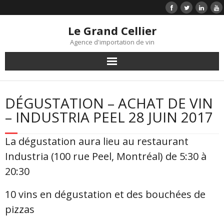
Le Grand Cellier
Agence d'importation de vin
Accueil
DÉGUSTATION – ACHAT DE VIN
Liste de prix
– INDUSTRIA PEEL 28 JUIN 2017
Vins
La dégustation aura lieu au restaurant
Industria (100 rue Peel, Montréal) de 5:30 à
Infolettre
20:30
Témoignages clients
10 vins en dégustation et des bouchées de
pizzas
Contact