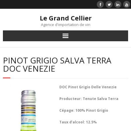
Le Grand Cellier
Agence d'importation de vin
Accueil
PINOT GRIGIO SALVA TERRA
Liste de prix
DOC VENEZIE
Vins
DOC Pinot Grigio Delle Venezie
Infolettre
Producteur: Tenute Salva Terra
Témoignages clients
Cépage: 100% Pinot Grigio
Contact
Taux d’alcool: 12.5%