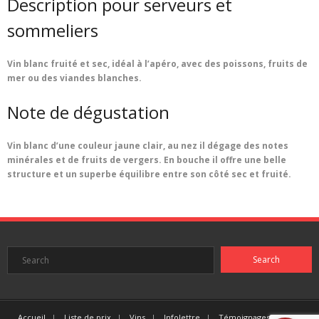
Description pour serveurs et
sommeliers
Vin blanc fruité et sec, idéal à l’apéro, avec des poissons, fruits de
mer ou des viandes blanches.
Note de dégustation
Vin blanc d’une couleur jaune clair, au nez il dégage des notes
minérales et de fruits de vergers. En bouche il offre une belle
structure et un superbe équilibre entre son côté sec et fruité.
Accueil
Liste de prix
Vins
Infolettre
Témoignages clients