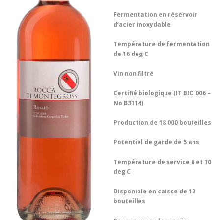
Fermentation en réservoir
d’acier inoxydable
Température de fermentation
de 16 deg C
Vin non filtré
Certifié biologique (IT BIO 006 –
No B3114)
Production de 18 000 bouteilles
Potentiel de garde de 5 ans
Température de service 6 et 10
deg C
Disponible en caisse de 12
bouteilles