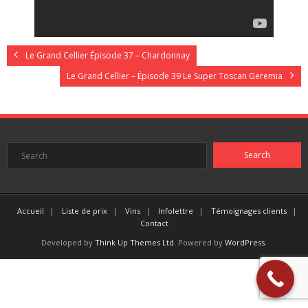
Le Grand Cellier Épisode 37 – Chardonnay
Le Grand Cellier – Épisode 39 Le Super Toscan Geremia
Accueil
Liste de prix
Vins
Infolettre
Témoignages clients
Contact
Developed by
Think Up Themes Ltd
. Powered by
WordPress
.